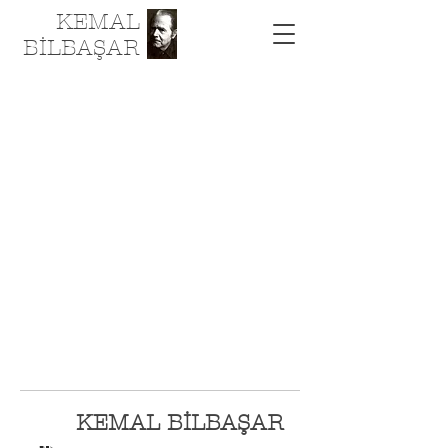
KEMAL
BİLBAŞAR
KEMAL BİLBAŞAR