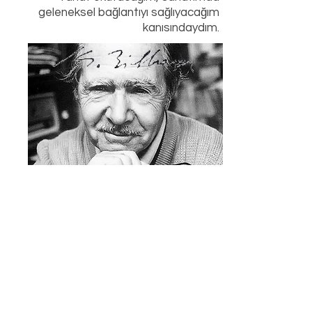
geleneksel bağlantıyı sağlıyacağım
kanısındaydım.
Yasal Yari
AMCMS
2020