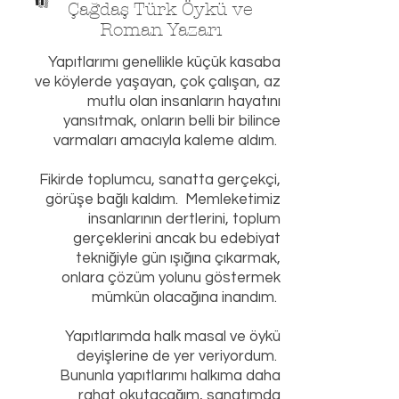
"
Çağdaş Türk
Öykü
ve
Roman Yazarı
Yapıtlarımı genellikle küçük kasaba
ve köylerde yaşayan, çok çalışan, az
mutlu olan insanların hayatını
yansıtmak, onların belli bir bilince
varmaları amacıyla kaleme aldım.
Fikirde toplumcu, sanatta gerçekçi,
görüşe bağlı kaldım. Memleketimiz
insanlarının dertlerini, toplum
gerçeklerini ancak bu edebiyat
tekniğiyle gün ışığına çıkarmak,
onlara çözüm yolunu göstermek
mümkün olacağına inandım.
Yapıtlarımda halk masal ve öykü
deyişlerine de yer veriyordum.
Bununla yapıtlarımı halkıma daha
rahat okutacağım, sanatımda