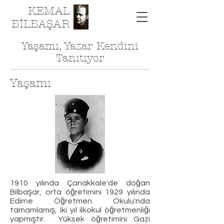
KEMAL
BİLBAŞAR
Yaşamı, Yazar Kendini
Tanıtıyor
Yaşamı
1910 yılında Çanakkale'de doğan
Bilbaşar, orta öğretimini 1929 yılında
Edirne Öğretmen Okulu'nda
tamamlamış, iki yıl ilkokul öğretmenliği
yapmıştır. Yüksek öğretimini Gazi