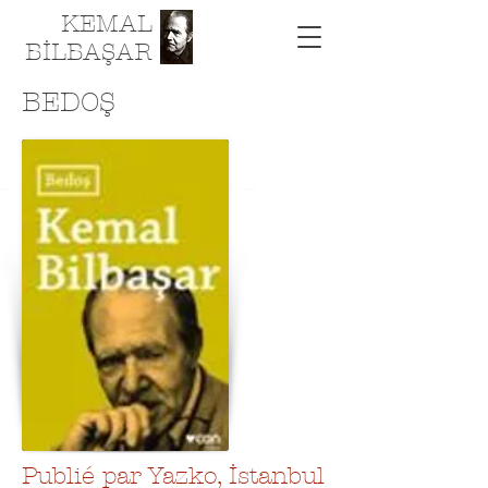
KEMAL
BİLBAŞAR
BEDOŞ
Publié par Yazko, İstanbul