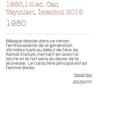
1980,1-2.éd. Can
Yayınları, İstanbul 2015
1980
Bilbaşar aborde dans ce roman
l’enthousiasme de la génération
d’intellectuels au début de l'ère de
Kemal Ataturk, mettant en avant la
laïcité et le fort sens du devoir de la
jeunesse. Le caractère principal est sa
femme Bedia.
Yasal Yari
AMCMS
2020